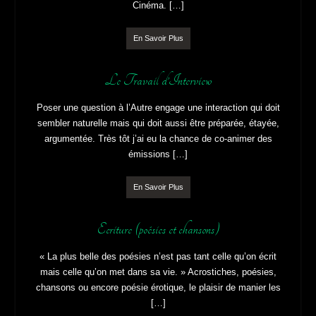
Cinéma. […]
En Savoir Plus
Le Travail d’Interview
Poser une question à l’Autre engage une interaction qui doit
sembler naturelle mais qui doit aussi être préparée, étayée,
argumentée. Très tôt j’ai eu la chance de co-animer des
émissions […]
En Savoir Plus
Ecriture (poésies et chansons)
« La plus belle des poésies n’est pas tant celle qu’on écrit
mais celle qu’on met dans sa vie. » Acrostiches, poésies,
chansons ou encore poésie érotique, le plaisir de manier les
[…]