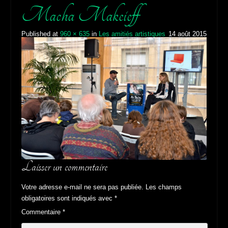
Macha Makeieff
Published
at
960 × 635
in
Les amitiés artistiques
14 août 2015
Laisser un commentaire
Votre adresse e-mail ne sera pas publiée.
Les champs
obligatoires sont indiqués avec
*
Commentaire
*