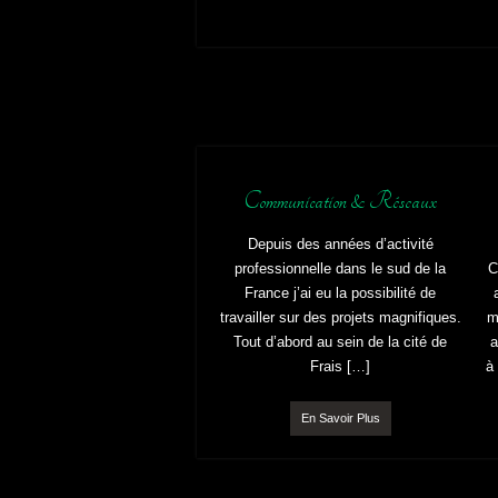
Communication & Réseaux
Depuis des années d’activité
professionnelle dans le sud de la
C
France j’ai eu la possibilité de
travailler sur des projets magnifiques.
m
Tout d’abord au sein de la cité de
a
Frais […]
à
En Savoir Plus