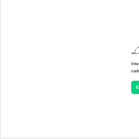
Le
Inte
cad
E