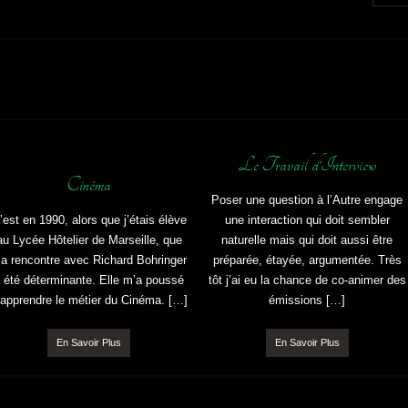
Le Travail d’Interview
Cinéma
Poser une question à l’Autre engage
’est en 1990, alors que j’étais élève
une interaction qui doit sembler
au Lycée Hôtelier de Marseille, que
naturelle mais qui doit aussi être
a rencontre avec Richard Bohringer
préparée, étayée, argumentée. Très
 été déterminante. Elle m’a poussé
tôt j’ai eu la chance de co-animer des
 apprendre le métier du Cinéma. […]
émissions […]
En Savoir Plus
En Savoir Plus