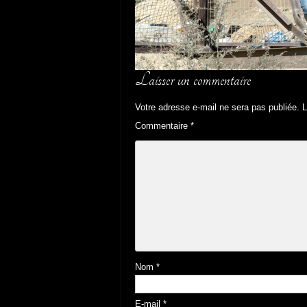
Laisser un commentaire
Votre adresse e-mail ne sera pas publiée.
L
Commentaire
*
Nom
*
E-mail
*