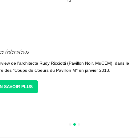
s interviews
rview de l'architecte Rudy Ricciotti (Pavillon Noir, MuCEM), dans le
re des "Coups de Coeurs du Pavillon M" en janvier 2013.
N SAVOIR PLUS