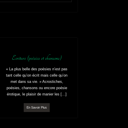
Ecriture (poésies et chansons)
« La plus belle des poésies n’est pas
tant celle qu’on écrit mais celle qu’on
met dans sa vie. » Acrostiches,
poésies, chansons ou encore poésie
érotique, le plaisir de manier les […]
En Savoir Plus