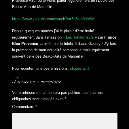
Provence Azur où je viens parler régulièrement de l’École des
Beaux-Arts de Marseille.
https://www.youtube.com/watch?v=5b5vto9dnHM
Depuis quelques années j’ai le plaisir d’être invité
régulièrement dans l’émission «
Les Tchatcheurs
» sur
France
Bleu Provence
, animée par le fidèle Thibaud Gaudry ! J’y fais
la promotion de mon actualité personnelle mais également
souvent celle des Beaux-Arts de Marseille.
Pour écouter l’une des émissions,
cliquez ici !
Laisser un commentaire
Votre adresse e-mail ne sera pas publiée.
Les champs
obligatoires sont indiqués avec
*
Commentaire
*