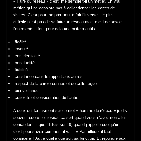
« Faire du réseau » c’est, me semble t-il un métier. Un vrai
métier, qui ne consiste pas à collectionner les cartes de
visites. C’est pour ma part, tout à fait l’inverse…le plus
difficile n’est pas de se faire un réseau mais c’est de savoir
l’entretenir. Il faut pour cela une boite à outils :
fidélité
loyauté
confidentialité
ponctualité
fiabilité
constance dans le rapport aux autres
respect de la parole donnée et de celle reçue
bienveillance
curiosité et considération de l’autre
A ceux qui fantasment sur ce mot « homme de réseau » je dis
souvent que « Le réseau ca sert quand vous n’avez rien à lui
demander. Et que 11 fois sur 10, quand j’appelle quelqu’un
c’est pour savoir comment il va… » Par ailleurs il faut
considérer l’Autre quelle que soit sa fonction. Et répondre aux