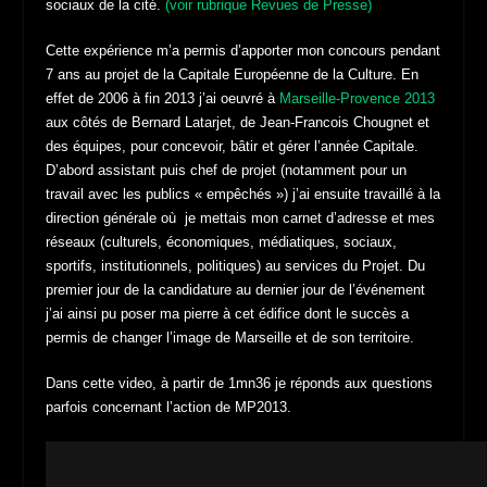
sociaux de la cité.
(voir rubrique Revues de Presse)
Cette expérience m’a permis d’apporter mon concours pendant
7 ans au projet de la Capitale Européenne de la Culture. En
effet de 2006 à fin 2013 j’ai oeuvré à
Marseille-Provence 2013
aux côtés de Bernard Latarjet, de Jean-Francois Chougnet et
des équipes, pour concevoir, bâtir et gérer l’année Capitale.
D’abord assistant puis chef de projet (notamment pour un
travail avec les publics « empêchés ») j’ai ensuite travaillé à la
direction générale où je mettais mon carnet d’adresse et mes
réseaux (culturels, économiques, médiatiques, sociaux,
sportifs, institutionnels, politiques) au services du Projet. Du
premier jour de la candidature au dernier jour de l’événement
j’ai ainsi pu poser ma pierre à cet édifice dont le succès a
permis de changer l’image de Marseille et de son territoire.
Dans cette video, à partir de 1mn36 je réponds aux questions
parfois concernant l’action de MP2013.